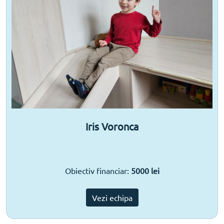
Iris Voronca
Obiectiv financiar:
5000 lei
Vezi echipa