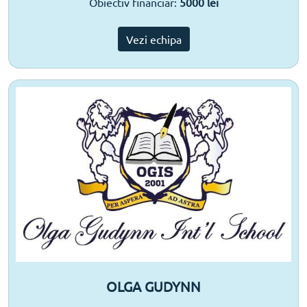
Obiectiv financiar:
5000 lei
Vezi echipa
OLGA GUDYNN