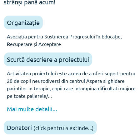
strânși până acum!
Organizație
Asociația pentru Susținerea Progresului în Educație,
Recuperare și Acceptare
Scurtă descriere a proiectului
Activitatea proiectului este aceea de a oferi suport pentru
20 de copii neurodiversi din centrul Aspera si ghidare
parintilor in terapie, copii care intampina dificultati majore
pe toate palierele/...
Mai multe detalii...
Donatori
(click pentru a extinde...)