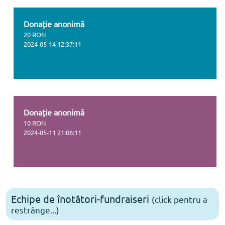
Donație anonimă
20 RON
2024-05-14 12:37:11
Donație anonimă
10 RON
2024-05-11 21:06:11
Echipe de înotători-fundraiseri
(click pentru a
restrânge...)