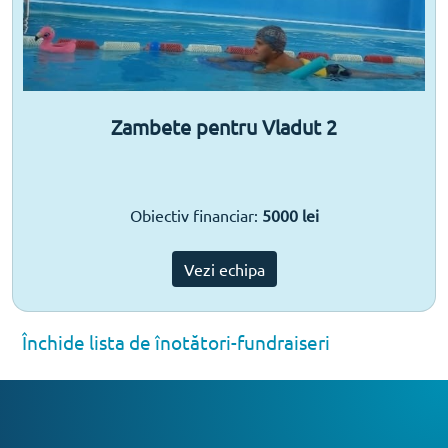
Zambete pentru Vladut 2
Obiectiv financiar:
5000 lei
Vezi echipa
Închide lista de înotători-fundraiseri