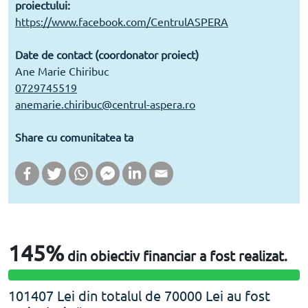
proiectului:
https://www.facebook.com/CentrulASPERA
Date de contact (coordonator proiect)
Ane Marie Chiribuc
0729745519
anemarie.chiribuc@centrul-aspera.ro
Share cu comunitatea ta
145%
din obiectiv financiar a fost realizat.
145% Complete
101407 Lei din totalul de 70000 Lei au fost