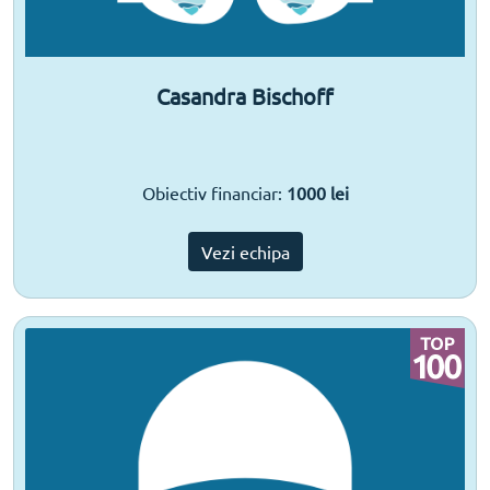
Casandra Bischoff
Obiectiv financiar:
1000 lei
Vezi echipa