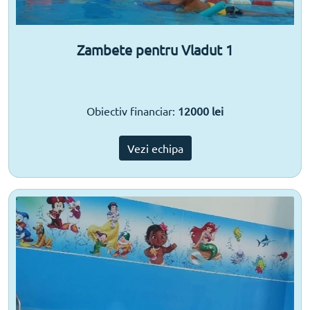
Zambete pentru Vladut 1
Obiectiv financiar:
12000 lei
Vezi echipa