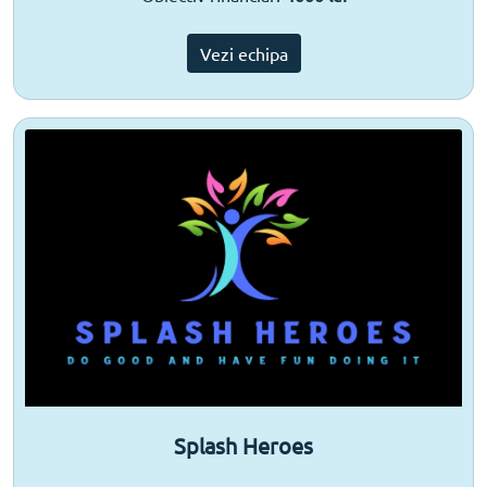
Vezi echipa
Splash Heroes