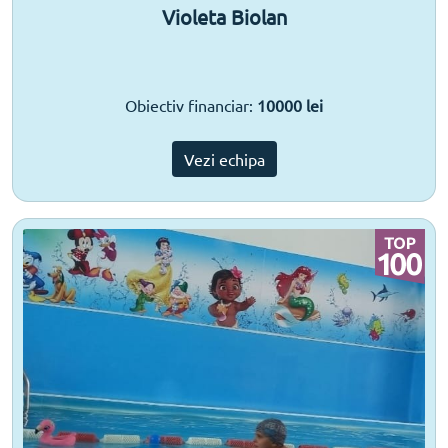
Violeta Biolan
Obiectiv financiar:
10000 lei
Vezi echipa