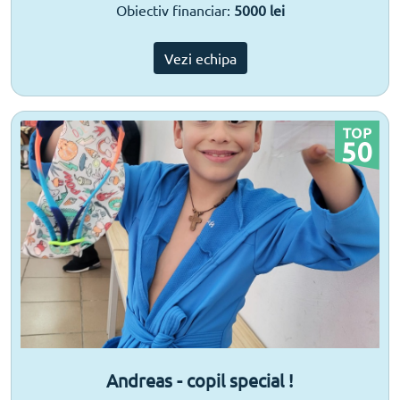
Obiectiv financiar:
5000 lei
Vezi echipa
Andreas - copil special !