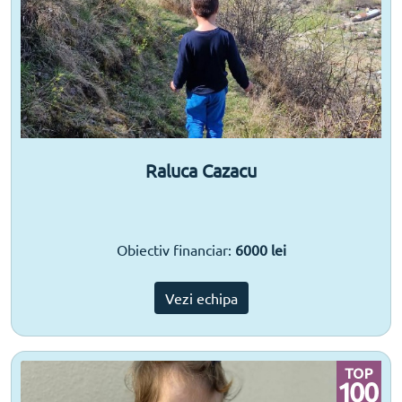
Raluca Cazacu
Obiectiv financiar:
6000 lei
Vezi echipa