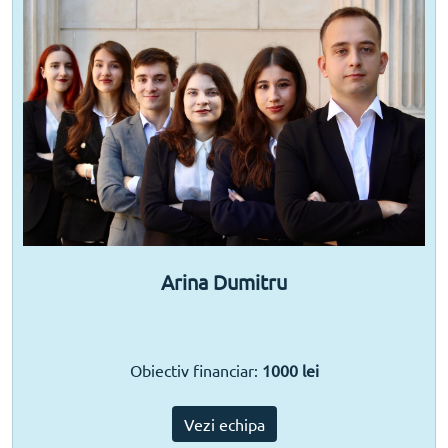
Arina Dumitru
Obiectiv financiar:
1000 lei
Vezi echipa