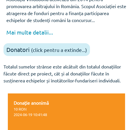
promovarea arbitrajului în România. Scopul Asociației este
atragerea de fonduri pentru a finanța participarea
echipelor de studenți români la concursur...
Mai multe detalii...
Donatori
(click pentru a extinde...)
Totalul sumelor strânse este alcătuit din totalul donațiilor
făcute direct pe proiect, cât și al donațiilor făcute în
susținerea echipelor și înotătorilor-fundariseri individuali.
Donație anonimă
10 RON
2024-06-19 10:41:48