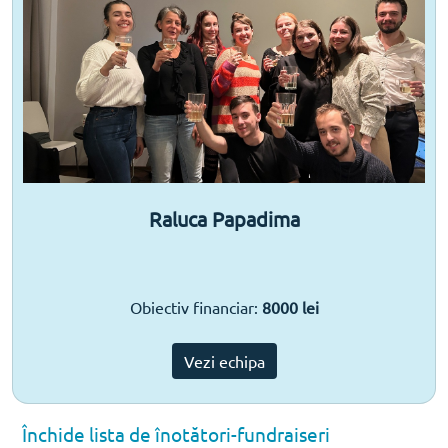
Raluca Papadima
Obiectiv financiar:
8000 lei
Vezi echipa
Închide lista de înotători-fundraiseri