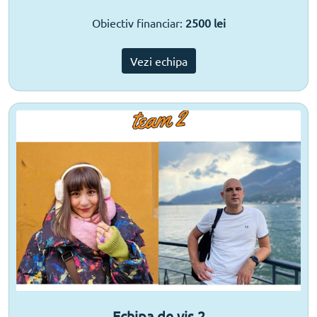
Obiectiv financiar:
2500 lei
Vezi echipa
Echipa de vis 2