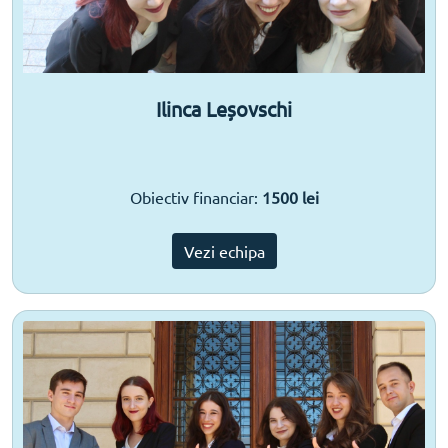
Ilinca Leșovschi
Obiectiv financiar:
1500 lei
Vezi echipa