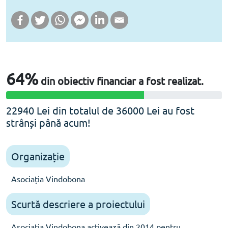
64%
din obiectiv financiar a fost realizat.
64% Complete
22940 Lei din totalul de 36000 Lei au fost
strânși până acum!
Organizație
Asociația Vindobona
Scurtă descriere a proiectului
Asociația Vindobona activează din 2014 pentru