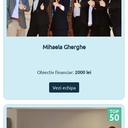
Mihaela Gherghe
Obiectiv financiar:
2000 lei
Vezi echipa