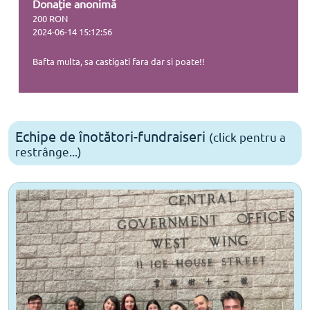
Donație anonimă
200 RON
2024-06-14 15:12:56
Bafta multa, sa castigati fara dar si poate!!
Echipe de înotători-fundraiseri
(click pentru a
restrânge...)