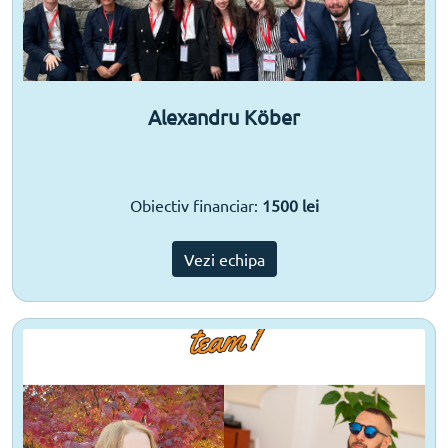
Alexandru Köber
Obiectiv financiar:
1500 lei
Vezi echipa