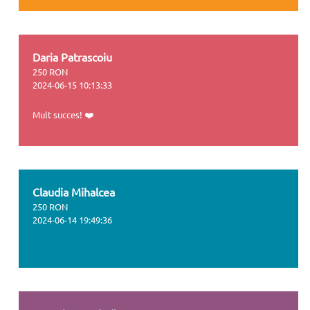
Daria Patrascoiu
250 RON
2024-06-15 10:13:33
Mult succes! ❤️
Claudia Mihalcea
250 RON
2024-06-14 19:49:36